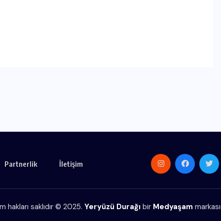
Partnerlik
İletişim
m hakları saklıdır © 2025.
Yeryüzü Durağı
bir
Medyaşam
markasıd