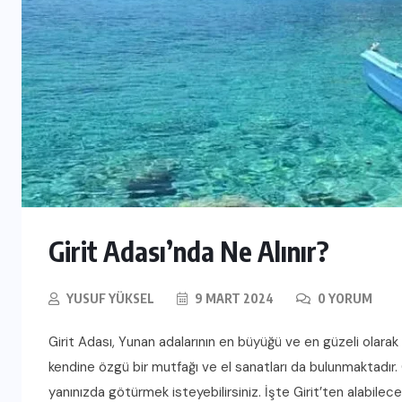
Girit Adası’nda Ne Alınır?
YUSUF YÜKSEL
9 MART 2024
0 YORUM
Girit Adası, Yunan adalarının en büyüğü ve en güzeli olarak b
kendine özgü bir mutfağı ve el sanatları da bulunmaktadır. 
yanınızda götürmek isteyebilirsiniz. İşte Girit’ten alabilece