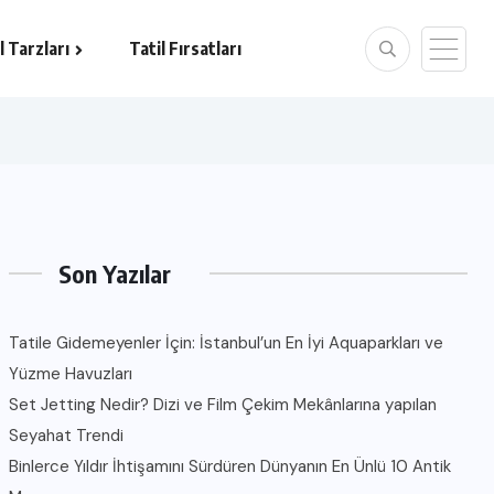
l Tarzları
Tatil Fırsatları
Son Yazılar
Tatile Gidemeyenler İçin: İstanbul’un En İyi Aquaparkları ve
Yüzme Havuzları
Set Jetting Nedir? Dizi ve Film Çekim Mekânlarına yapılan
Seyahat Trendi
Binlerce Yıldır İhtişamını Sürdüren Dünyanın En Ünlü 10 Antik