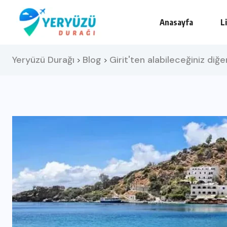
Anasayfa
L
Yeryüzü Durağı
Blog
Girit'ten alabileceğiniz diğe
>
>