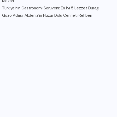
Mezarı
Türkiye’nin Gastronomi Serüveni: En İyi 5 Lezzet Durağı
Gozo Adası: Akdeniz’in Huzur Dolu Cenneti Rehberi