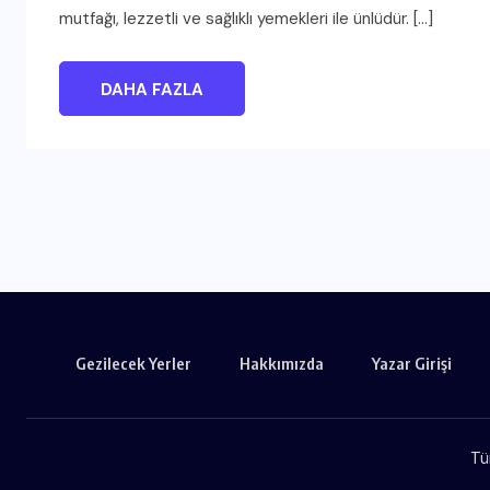
mutfağı, lezzetli ve sağlıklı yemekleri ile ünlüdür. […]
DAHA FAZLA
Gezilecek Yerler
Hakkımızda
Yazar Girişi
Tü