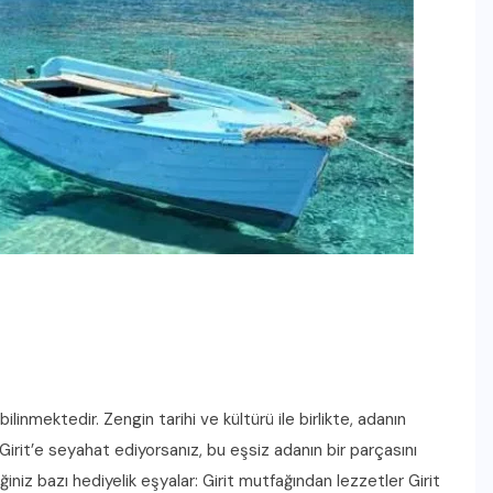
ilinmektedir. Zengin tarihi ve kültürü ile birlikte, adanın
Girit’e seyahat ediyorsanız, bu eşsiz adanın bir parçasını
ğiniz bazı hediyelik eşyalar: Girit mutfağından lezzetler Girit