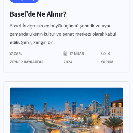
Basel’de Ne Alınır?
Basel, İsviçre’nin en büyük üçüncü şehridir ve aynı
zamanda ülkenin kültür ve sanat merkezi olarak kabul
edilir. Şehir, zengin bir...
YAZAR:
17 NISAN
0
ZEYNEP BAYRAKTAR
2024
YORUM