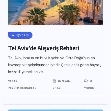
ALIŞVERIŞ
Tel Aviv’de Alışveriş Rehberi
Tel Aviv, İsrail’in en büyük şehri ve Orta Doğu’nun en
kozmopolit şehirlerinden biridir. Şehir, canlı gece hayatı,
lezzetli yemekleri ve...
YAZAR:
16 NISAN
0
ZEYNEP BAYRAKTAR
2024
YORUM