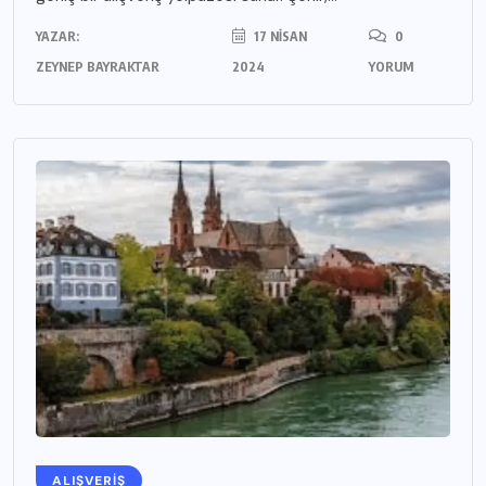
YAZAR:
17 NISAN
0
ZEYNEP BAYRAKTAR
2024
YORUM
ALIŞVERIŞ