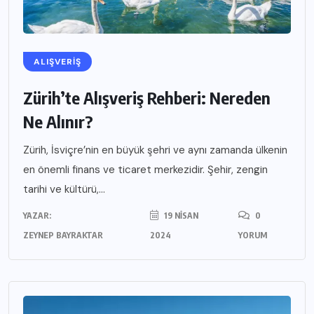
ALIŞVERIŞ
Zürih’te Alışveriş Rehberi: Nereden
Ne Alınır?
Zürih, İsviçre’nin en büyük şehri ve aynı zamanda ülkenin
en önemli finans ve ticaret merkezidir. Şehir, zengin
tarihi ve kültürü,...
YAZAR:
19 NISAN
0
ZEYNEP BAYRAKTAR
2024
YORUM