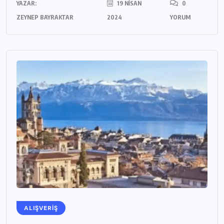
YAZAR:
19 NISAN
0
ZEYNEP BAYRAKTAR
2024
YORUM
ALIŞVERIŞ