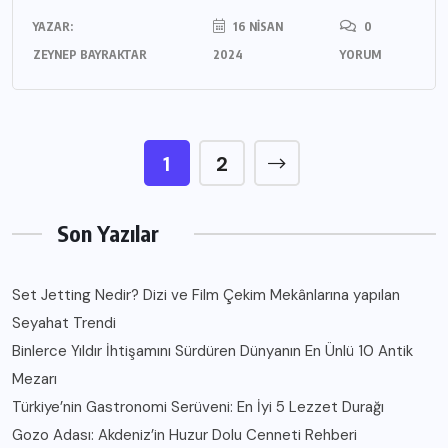
YAZAR:
16 NISAN
0
ZEYNEP BAYRAKTAR
2024
YORUM
1
2
Son Yazılar
Set Jetting Nedir? Dizi ve Film Çekim Mekânlarına yapılan
Seyahat Trendi
Binlerce Yıldır İhtişamını Sürdüren Dünyanın En Ünlü 10 Antik
Mezarı
Türkiye’nin Gastronomi Serüveni: En İyi 5 Lezzet Durağı
Gozo Adası: Akdeniz’in Huzur Dolu Cenneti Rehberi