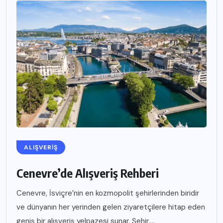
ALIŞVERIŞ
Cenevre’de Alışveriş Rehberi
Cenevre, İsviçre’nin en kozmopolit şehirlerinden biridir
ve dünyanın her yerinden gelen ziyaretçilere hitap eden
geniş bir alışveriş yelpazesi sunar. Şehir,...