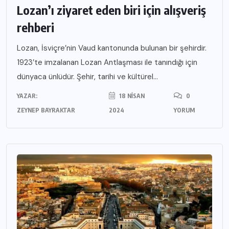
Lozan’ı ziyaret eden biri için alışveriş
rehberi
Lozan, İsviçre’nin Vaud kantonunda bulunan bir şehirdir.
1923’te imzalanan Lozan Antlaşması ile tanındığı için
dünyaca ünlüdür. Şehir, tarihi ve kültürel...
YAZAR:
18 NISAN
0
ZEYNEP BAYRAKTAR
2024
YORUM