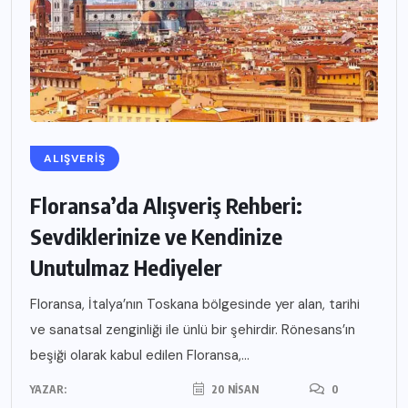
ALIŞVERIŞ
Floransa’da Alışveriş Rehberi:
Sevdiklerinize ve Kendinize
Unutulmaz Hediyeler
Floransa, İtalya’nın Toskana bölgesinde yer alan, tarihi
ve sanatsal zenginliği ile ünlü bir şehirdir. Rönesans’ın
beşiği olarak kabul edilen Floransa,...
YAZAR:
20 NISAN
0