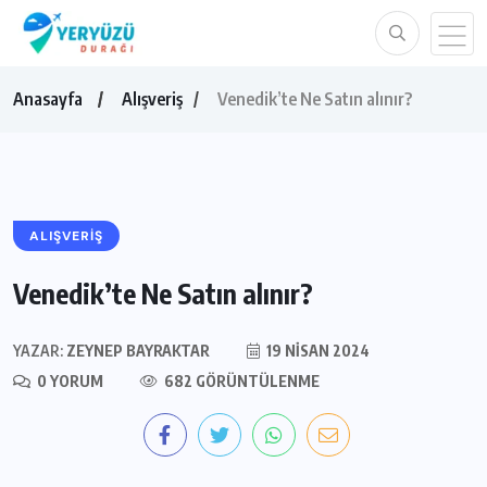
Anasayfa
Alışveriş
Venedik’te Ne Satın alınır?
ALIŞVERIŞ
Venedik’te Ne Satın alınır?
YAZAR:
ZEYNEP BAYRAKTAR
19 NISAN 2024
0 YORUM
682 GÖRÜNTÜLENME