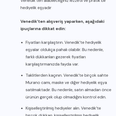
Venedik’ten alabileceğiniz lezzetli ve pratik bir
hediyelik eşyadır
Venedik’ten alışveriş yaparken, aşağıdaki
ipuçlarına dikkat edin:
Fiyatları karşılaştırın. Venedik’te hediyelik
eşyalar oldukça pahalı olabilir. Bu nedenle,
farklı dükkanları gezerek fiyatları
karşılaştırmanızda fayda var.
Taklitlerden kaçının. Venedik’te birçok sahte
Murano camı, maske ve diğer hediyelik eşya
satılmaktadır. Bu nedenle, satın almadan önce
ürünün gerçek olup olmadığını kontrol edin.
Kişiselleştirilmiş hediyeler alın. Venedik’te
birçok dükkan, kişiselleştirilmiş hediyelik