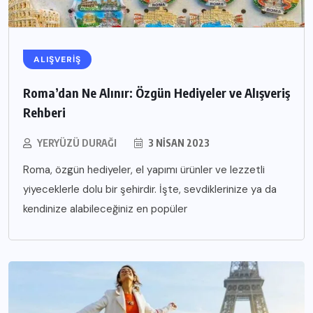
ALIŞVERIŞ
Roma’dan Ne Alınır: Özgün Hediyeler ve Alışveriş
Rehberi
YERYÜZÜ DURAĞI
3 NISAN 2023
Roma, özgün hediyeler, el yapımı ürünler ve lezzetli
yiyeceklerle dolu bir şehirdir. İşte, sevdiklerinize ya da
kendinize alabileceğiniz en popüler