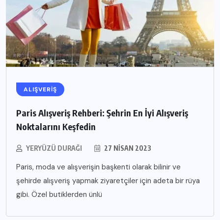
ALIŞVERIŞ
Paris Alışveriş Rehberi: Şehrin En İyi Alışveriş
Noktalarını Keşfedin
YERYÜZÜ DURAĞI
27 NISAN 2023
Paris, moda ve alışverişin başkenti olarak bilinir ve
şehirde alışveriş yapmak ziyaretçiler için adeta bir rüya
gibi. Özel butiklerden ünlü