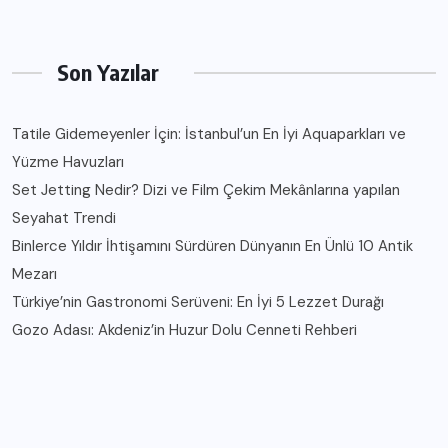
Son Yazılar
Tatile Gidemeyenler İçin: İstanbul’un En İyi Aquaparkları ve
Yüzme Havuzları
Set Jetting Nedir? Dizi ve Film Çekim Mekânlarına yapılan
Seyahat Trendi
Binlerce Yıldır İhtişamını Sürdüren Dünyanın En Ünlü 10 Antik
Mezarı
Türkiye’nin Gastronomi Serüveni: En İyi 5 Lezzet Durağı
Gozo Adası: Akdeniz’in Huzur Dolu Cenneti Rehberi