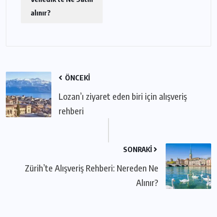
alınır?
ÖNCEKI
Lozan’ı ziyaret eden biri için alışveriş
rehberi
SONRAKI
Zürih’te Alışveriş Rehberi: Nereden Ne
Alınır?