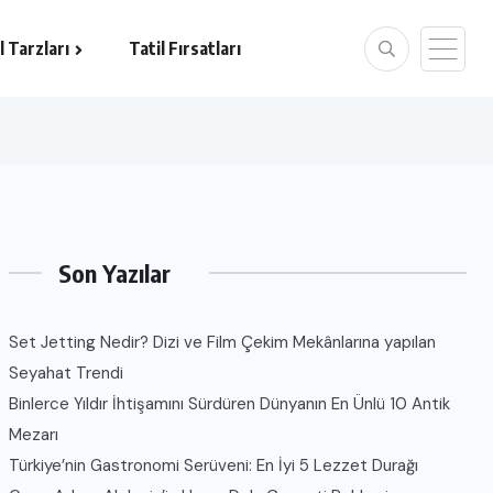
l Tarzları
Tatil Fırsatları
Son Yazılar
Set Jetting Nedir? Dizi ve Film Çekim Mekânlarına yapılan
Seyahat Trendi
Binlerce Yıldır İhtişamını Sürdüren Dünyanın En Ünlü 10 Antik
Mezarı
Türkiye’nin Gastronomi Serüveni: En İyi 5 Lezzet Durağı