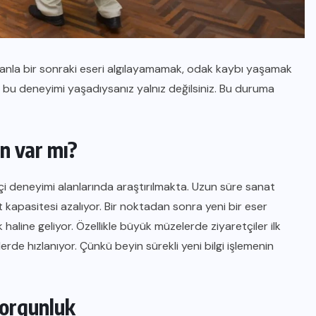
manla bir sonraki eseri algılayamamak, odak kaybı yaşamak
 bu deneyimi yaşadıysanız yalnız değilsiniz. Bu duruma
n var mı?
etçi deneyimi alanlarında araştırılmakta. Uzun süre sanat
 kapasitesi azalıyor. Bir noktadan sonra yeni bir eser
haline geliyor. Özellikle büyük müzelerde ziyaretçiler ilk
de hızlanıyor. Çünkü beyin sürekli yeni bilgi işlemenin
 yorgunluk