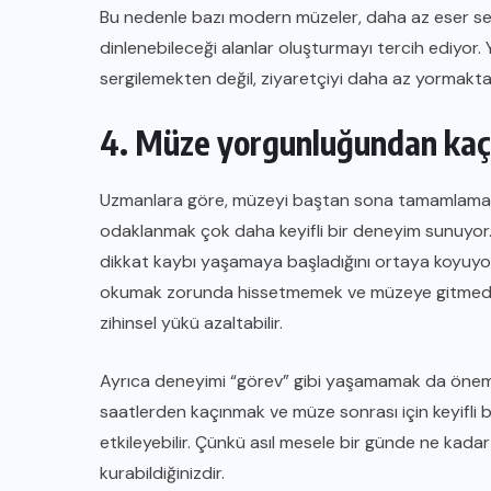
Bu nedenle bazı modern müzeler, daha az eser serg
dinlenebileceği alanlar oluşturmayı tercih ediyor.
sergilemekten değil, ziyaretçiyi daha az yormakta
4. Müze yorgunluğundan kaçı
Uzmanlara göre, müzeyi baştan sona tamamlamaya 
odaklanmak çok daha keyifli bir deneyim sunuyor. B
dikkat kaybı yaşamaya başladığını ortaya koyuyor
okumak zorunda hissetmemek ve müzeye gitmeden
zihinsel yükü azaltabilir.
Ayrıca deneyimi “görev” gibi yaşamamak da önem 
saatlerden kaçınmak ve müze sonrası için keyifli 
etkileyebilir. Çünkü asıl mesele bir günde ne kad
kurabildiğinizdir.