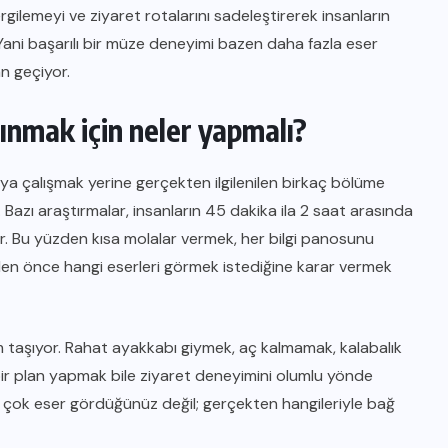
ilemeyi ve ziyaret rotalarını sadeleştirerek insanların
 Yani başarılı bir müze deneyimi bazen daha fazla eser
n geçiyor.
nmak için neler yapmalı?
çalışmak yerine gerçekten ilgilenilen birkaç bölüme
azı araştırmalar, insanların 45 dakika ila 2 saat arasında
. Bu yüzden kısa molalar vermek, her bilgi panosunu
 önce hangi eserleri görmek istediğine karar vermek
taşıyor. Rahat ayakkabı giymek, aç kalmamak, kalabalık
bir plan yapmak bile ziyaret deneyimini olumlu yönde
ar çok eser gördüğünüz değil; gerçekten hangileriyle bağ