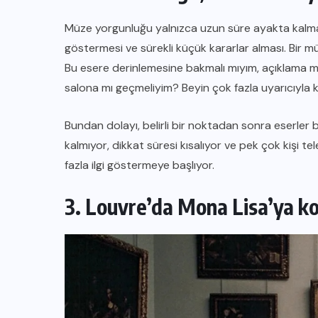
Müze yorgunluğu yalnızca uzun süre ayakta kalmak
göstermesi ve sürekli küçük kararlar alması. Bir 
Bu esere derinlemesine bakmalı mıyım, açıklama me
salona mı geçmeliyim? Beyin çok fazla uyarıcıyla k
Bundan dolayı, belirli bir noktadan sonra eserler 
kalmıyor, dikkat süresi kısalıyor ve pek çok kişi 
fazla ilgi göstermeye başlıyor.
3. Louvre’da Mona Lisa’ya k