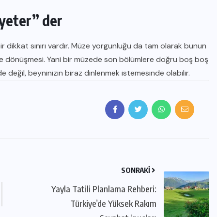
 yeter” der
 bir dikkat sınırı vardır. Müze yorgunluğu da tam olarak bunun
liğe dönüşmesi. Yani bir müzede son bölümlere doğru boş boş
değil, beyninizin biraz dinlenmek istemesinde olabilir.
SONRAKI
Yayla Tatili Planlama Rehberi:
Türkiye’de Yüksek Rakım