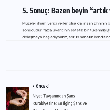
5. Sonuç: Bazen beyin “artık
Müzeler ilham verici yerler olsa da, insan zihninin
sonucudur: fazla uyarıcının estetik bir tükenmiş
dolaşmaya başladıysanız, sorun sanatın kendisinde 
ÖNCEKI
Niyet Tavşanından Şans
Kurabiyesine: En İlginç Şans ve