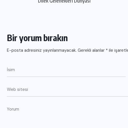
Dilek Gelenekleri Dünyası
Bir yorum bırakın
E-posta adresiniz yayınlanmayacak.
Gerekli alanlar
*
ile işaretl