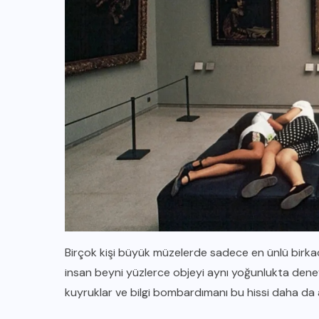
Birçok kişi büyük müzelerde sadece en ünlü birkaç 
insan beyni yüzlerce objeyi aynı yoğunlukta deney
kuyruklar ve bilgi bombardımanı bu hissi daha da a