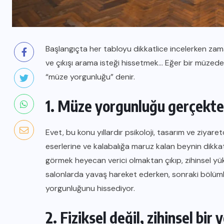
Başlangıçta her tabloyu dikkatlice incelerken za
ve çıkışı arama isteği hissetmek… Eğer bir müzede
“müze yorgunluğu” denir.
1. Müze yorgunluğu gerçekte
Evet, bu konu yıllardır psikoloji, tasarım ve ziyar
eserlerine ve kalabalığa maruz kalan beynin dikkat
görmek heyecan verici olmaktan çıkıp, zihinsel yük 
salonlarda yavaş hareket ederken, sonraki bölümler
yorgunluğunu hissediyor.
2. Fiziksel değil, zihinsel bir