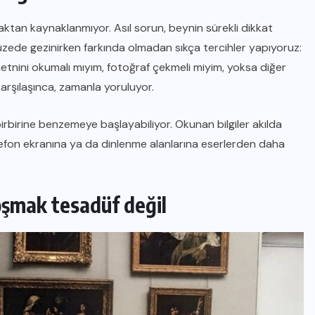
tan kaynaklanmıyor. Asıl sorun, beynin sürekli dikkat
müzede gezinirken farkında olmadan sıkça tercihler yapıyoruz:
tnini okumalı mıyım, fotoğraf çekmeli miyim, yoksa diğer
arşılaşınca, zamanla yoruluyor.
birbirine benzemeye başlayabiliyor. Okunan bilgiler akılda
telefon ekranına ya da dinlenme alanlarına eserlerden daha
oşmak tesadüf değil