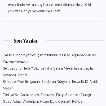
eyaletinde yer alan, ışıltılı ve renkli dünyasıyla ünlü bir
şehirdir. Her yıl milyonlarca turisti
Son Yazılar
Tatile Gidemeyenler İçin: İstanbul’un En İyi Aquaparkları ve
Yüzme Havuzları
Set Jetting Nedir? Dizi ve Film Çekim Mekânlarına yapılan
Seyahat Trendi
Binlerce Yıldır İhtişamını Sürdüren Dünyanın En Ünlü 10 Antik
Mezarı
Türkiye’nin Gastronomi Serüveni: En İyi 5 Lezzet Durağı
Gozo Adası: Akdeniz’in Huzur Dolu Cenneti Rehberi