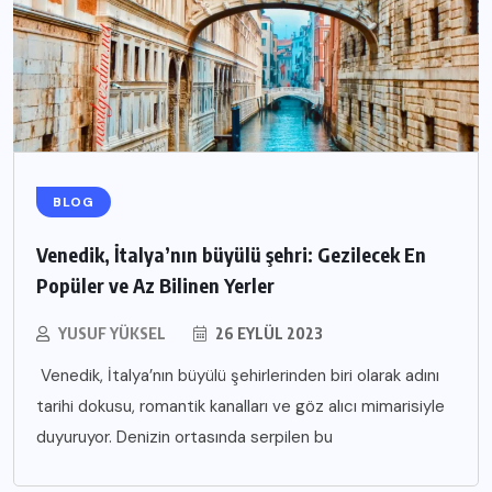
BLOG
Venedik, İtalya’nın büyülü şehri: Gezilecek En
Popüler ve Az Bilinen Yerler
YUSUF YÜKSEL
26 EYLÜL 2023
Venedik, İtalya’nın büyülü şehirlerinden biri olarak adını
tarihi dokusu, romantik kanalları ve göz alıcı mimarisiyle
duyuruyor. Denizin ortasında serpilen bu