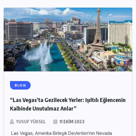
BLOG
“Las Vegas’ta Gezilecek Yerler: Işıltılı Eğlencenin
Kalbinde Unutulmaz Anlar”
YUSUF YÜKSEL
11 EKIM 2023
Las Vegas, Amerika Birleşik Devletleri’nin Nevada