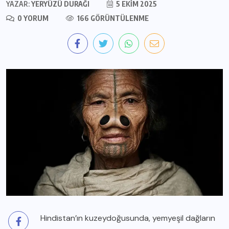
YAZAR:
YERYÜZÜ DURAĞI
5 EKIM 2025
0 YORUM
166 GÖRÜNTÜLENME
Hindistan’ın kuzeydoğusunda, yemyeşil dağların