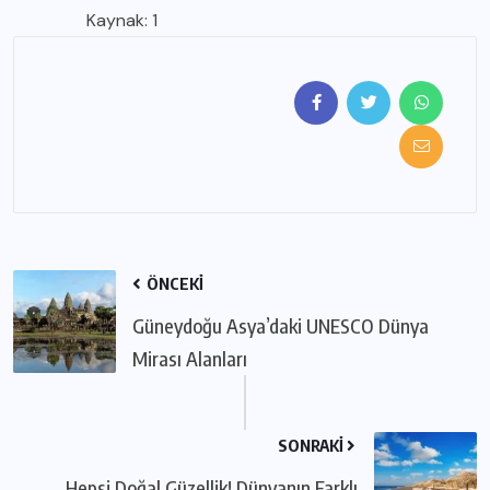
Kaynak:
1
ÖNCEKI
Güneydoğu Asya’daki UNESCO Dünya
Mirası Alanları
SONRAKI
Hepsi Doğal Güzellik! Dünyanın Farklı