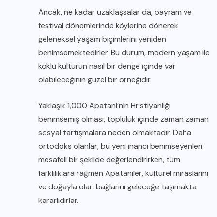
Ancak, ne kadar uzaklaşsalar da, bayram ve
festival dönemlerinde köylerine dönerek
geleneksel yaşam biçimlerini yeniden
benimsemektedirler. Bu durum, modern yaşam ile
köklü kültürün nasıl bir denge içinde var
olabileceğinin güzel bir örneğidir.
Yaklaşık 1,000 Apatani’nin Hristiyanlığı
benimsemiş olması, topluluk içinde zaman zaman
sosyal tartışmalara neden olmaktadır. Daha
ortodoks olanlar, bu yeni inancı benimseyenleri
mesafeli bir şekilde değerlendirirken, tüm
farklılıklara rağmen Apataniler, kültürel miraslarını
ve doğayla olan bağlarını geleceğe taşımakta
kararlıdırlar.