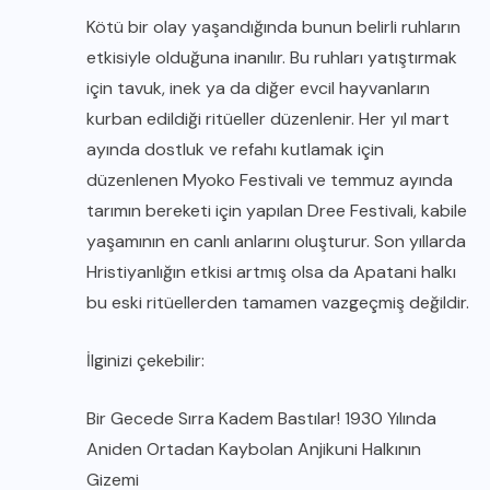
Kötü bir olay yaşandığında bunun belirli ruhların
etkisiyle olduğuna inanılır. Bu ruhları yatıştırmak
için tavuk, inek ya da diğer evcil hayvanların
kurban edildiği ritüeller düzenlenir. Her yıl mart
ayında dostluk ve refahı kutlamak için
düzenlenen Myoko Festivali ve temmuz ayında
tarımın bereketi için yapılan Dree Festivali, kabile
yaşamının en canlı anlarını oluşturur. Son yıllarda
Hristiyanlığın etkisi artmış olsa da Apatani halkı
bu eski ritüellerden tamamen vazgeçmiş değildir.
İlginizi çekebilir:
Bir Gecede Sırra Kadem Bastılar! 1930 Yılında
Aniden Ortadan Kaybolan Anjikuni Halkının
Gizemi