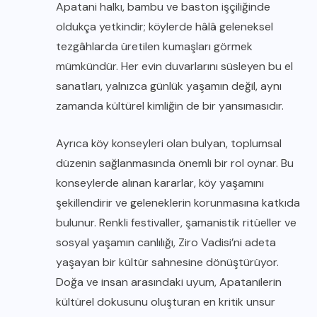
Apatani halkı, bambu ve baston işçiliğinde
oldukça yetkindir; köylerde hâlâ geleneksel
tezgâhlarda üretilen kumaşları görmek
mümkündür. Her evin duvarlarını süsleyen bu el
sanatları, yalnızca günlük yaşamın değil, aynı
zamanda kültürel kimliğin de bir yansımasıdır.
Ayrıca köy konseyleri olan bulyan, toplumsal
düzenin sağlanmasında önemli bir rol oynar. Bu
konseylerde alınan kararlar, köy yaşamını
şekillendirir ve geleneklerin korunmasına katkıda
bulunur. Renkli festivaller, şamanistik ritüeller ve
sosyal yaşamın canlılığı, Ziro Vadisi’ni adeta
yaşayan bir kültür sahnesine dönüştürüyor.
Doğa ve insan arasındaki uyum, Apatanilerin
kültürel dokusunu oluşturan en kritik unsur