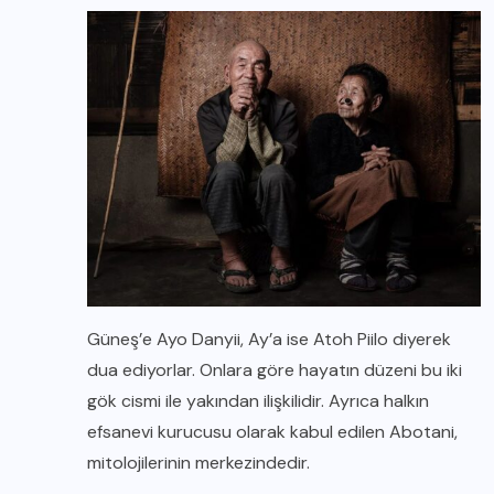
Güneş’e Ayo Danyii, Ay’a ise Atoh Piilo diyerek
dua ediyorlar. Onlara göre hayatın düzeni bu iki
gök cismi ile yakından ilişkilidir. Ayrıca halkın
efsanevi kurucusu olarak kabul edilen Abotani,
mitolojilerinin merkezindedir.