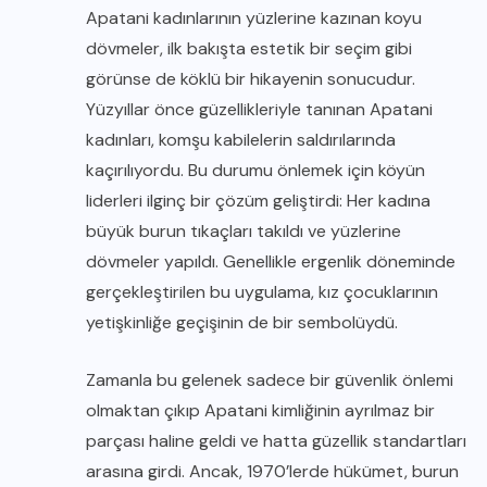
Apatani kadınlarının yüzlerine kazınan koyu
dövmeler, ilk bakışta estetik bir seçim gibi
görünse de köklü bir hikayenin sonucudur.
Yüzyıllar önce güzellikleriyle tanınan Apatani
kadınları, komşu kabilelerin saldırılarında
kaçırılıyordu. Bu durumu önlemek için köyün
liderleri ilginç bir çözüm geliştirdi: Her kadına
büyük burun tıkaçları takıldı ve yüzlerine
dövmeler yapıldı. Genellikle ergenlik döneminde
gerçekleştirilen bu uygulama, kız çocuklarının
yetişkinliğe geçişinin de bir sembolüydü.
Zamanla bu gelenek sadece bir güvenlik önlemi
olmaktan çıkıp Apatani kimliğinin ayrılmaz bir
parçası haline geldi ve hatta güzellik standartları
arasına girdi. Ancak, 1970’lerde hükümet, burun