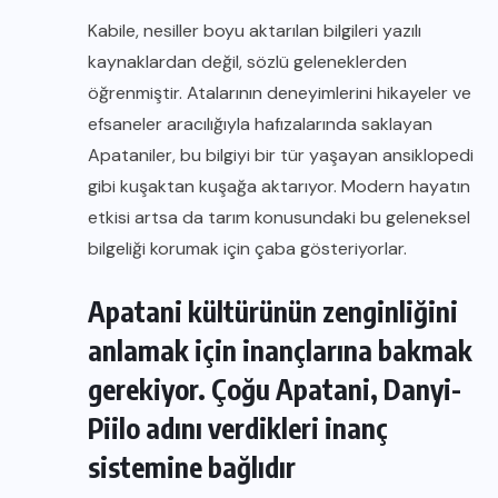
Kabile, nesiller boyu aktarılan bilgileri yazılı
kaynaklardan değil, sözlü geleneklerden
öğrenmiştir. Atalarının deneyimlerini hikayeler ve
efsaneler aracılığıyla hafızalarında saklayan
Apataniler, bu bilgiyi bir tür yaşayan ansiklopedi
gibi kuşaktan kuşağa aktarıyor. Modern hayatın
etkisi artsa da tarım konusundaki bu geleneksel
bilgeliği korumak için çaba gösteriyorlar.
Apatani kültürünün zenginliğini
anlamak için inançlarına bakmak
gerekiyor. Çoğu Apatani, Danyi-
Piilo adını verdikleri inanç
sistemine bağlıdır