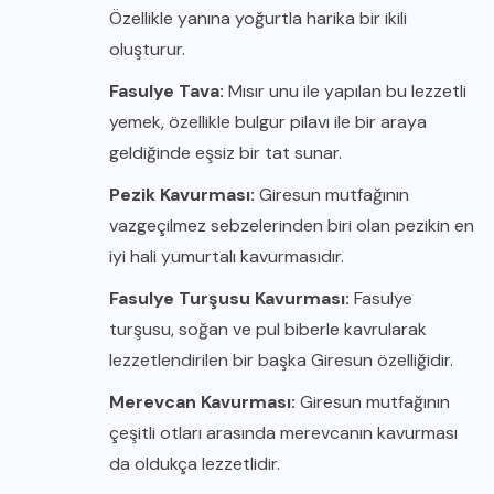
Özellikle yanına yoğurtla harika bir ikili
oluşturur.
Fasulye Tava:
Mısır unu ile yapılan bu lezzetli
yemek, özellikle bulgur pilavı ile bir araya
geldiğinde eşsiz bir tat sunar.
Pezik Kavurması:
Giresun mutfağının
vazgeçilmez sebzelerinden biri olan pezikin en
iyi hali yumurtalı kavurmasıdır.
Fasulye Turşusu Kavurması:
Fasulye
turşusu, soğan ve pul biberle kavrularak
lezzetlendirilen bir başka Giresun özelliğidir.
Merevcan Kavurması:
Giresun mutfağının
çeşitli otları arasında merevcanın kavurması
da oldukça lezzetlidir.