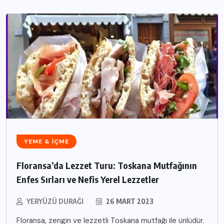
YEME & İÇME
Floransa’da Lezzet Turu: Toskana Mutfağının
Enfes Sırları ve Nefis Yerel Lezzetler
YERYÜZÜ DURAĞI
26 MART 2023
Floransa, zengin ve lezzetli Toskana mutfağı ile ünlüdür.