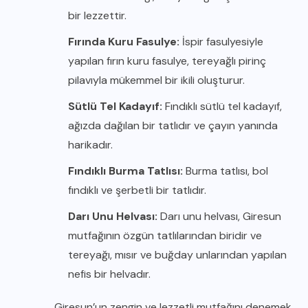
bir lezzettir.
Fırında Kuru Fasulye:
İspir fasulyesiyle
yapılan fırın kuru fasulye, tereyağlı pirinç
pilavıyla mükemmel bir ikili oluşturur.
Sütlü Tel Kadayıf:
Fındıklı sütlü tel kadayıf,
ağızda dağılan bir tatlıdır ve çayın yanında
harikadır.
Fındıklı Burma Tatlısı:
Burma tatlısı, bol
fındıklı ve şerbetli bir tatlıdır.
Darı Unu Helvası:
Darı unu helvası, Giresun
mutfağının özgün tatlılarından biridir ve
tereyağı, mısır ve buğday unlarından yapılan
nefis bir helvadır.
Giresun’un zengin ve lezzetli mutfağını denemek