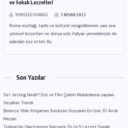
ve Sokak Lezzetleri
YERYÜZÜ DURAĞI
3 NISAN 2023
Roma mutfağı, tarihi ve kültürel zenginliklerinin yanı sıra
yöresel lezzetleri ve dünya ünlü İtalyan yemekleriyle de
adından söz ettirir. Bu
Son Yazılar
Set Jetting Nedir? Dizi ve Film Çekim Mekânlarına yapılan
Seyahat Trendi
Binlerce Yıldır İhtişamını Sürdüren Dünyanın En Ünlü 10 Antik
Mezarı
Türkiye’nin Gastronomi Serüveni: En İyi 5 Lezzet Durağı