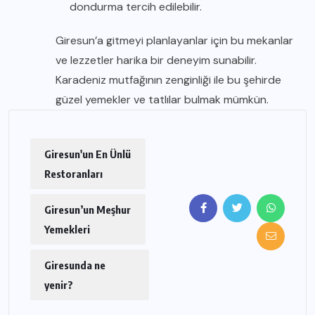
dondurma tercih edilebilir.
Giresun’a gitmeyi planlayanlar için bu mekanlar
ve lezzetler harika bir deneyim sunabilir.
Karadeniz mutfağının zenginliği ile bu şehirde
güzel yemekler ve tatlılar bulmak mümkün.
Giresun'un En Ünlü
Restoranları
Giresun’un Meşhur
Yemekleri
Giresunda ne
yenir?