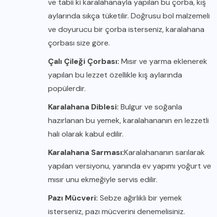
ve tabii ki karalahanayla yapılan bu çorba, kış
aylarında sıkça tüketilir. Doğrusu bol malzemeli
ve doyurucu bir çorba isterseniz, karalahana
çorbası size göre.
Çalı Çileği Çorbası:
Mısır ve yarma eklenerek
yapılan bu lezzet özellikle kış aylarında
popülerdir.
Karalahana Diblesi:
Bulgur ve soğanla
hazırlanan bu yemek, karalahananın en lezzetli
hali olarak kabul edilir.
Karalahana Sarması:
Karalahananın sarılarak
yapılan versiyonu, yanında ev yapımı yoğurt ve
mısır unu ekmeğiyle servis edilir.
Pazı Mücveri:
Sebze ağırlıklı bir yemek
isterseniz, pazı mücverini denemelisiniz.