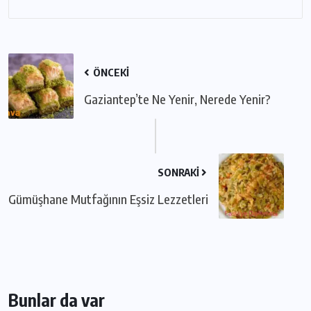
ÖNCEKI
Gaziantep’te Ne Yenir, Nerede Yenir?
SONRAKI
Gümüşhane Mutfağının Eşsiz Lezzetleri
Bunlar da var