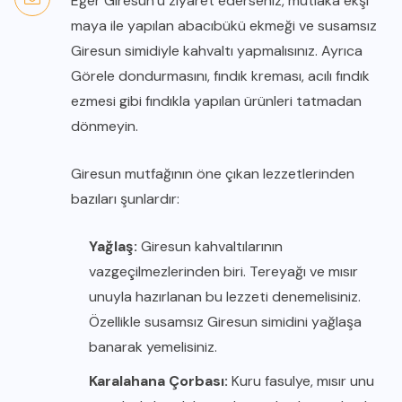
Eğer Giresun’u ziyaret ederseniz, mutlaka ekşi
maya ile yapılan abacıbükü ekmeği ve susamsız
Giresun simidiyle kahvaltı yapmalısınız. Ayrıca
Görele dondurmasını, fındık kreması, acılı fındık
ezmesi gibi fındıkla yapılan ürünleri tatmadan
dönmeyin.
Giresun mutfağının öne çıkan lezzetlerinden
bazıları şunlardır:
Yağlaş:
Giresun kahvaltılarının
vazgeçilmezlerinden biri. Tereyağı ve mısır
unuyla hazırlanan bu lezzeti denemelisiniz.
Özellikle susamsız Giresun simidini yağlaşa
banarak yemelisiniz.
Karalahana Çorbası:
Kuru fasulye, mısır unu