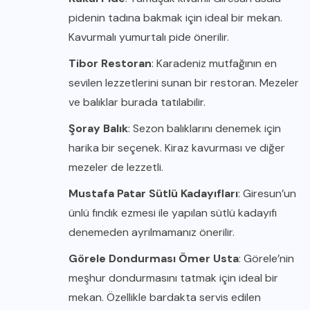
pidenin tadına bakmak için ideal bir mekan.
Kavurmalı yumurtalı pide önerilir.
Tibor Restoran
: Karadeniz mutfağının en
sevilen lezzetlerini sunan bir restoran. Mezeler
ve balıklar burada tatılabilir.
Şoray Balık
: Sezon balıklarını denemek için
harika bir seçenek. Kiraz kavurması ve diğer
mezeler de lezzetli.
Mustafa Patar Sütlü Kadayıfları
: Giresun’un
ünlü fındık ezmesi ile yapılan sütlü kadayıfı
denemeden ayrılmamanız önerilir.
Görele Dondurması Ömer Usta
: Görele’nin
meşhur dondurmasını tatmak için ideal bir
mekan. Özellikle bardakta servis edilen