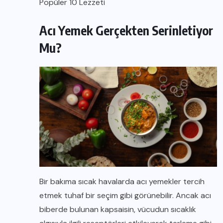
Popüler 10 Lezzeti
Acı Yemek Gerçekten Serinletiyor
Mu?
Bir bakıma sıcak havalarda acı yemekler tercih
etmek tuhaf bir seçim gibi görünebilir. Ancak acı
biberde bulunan kapsaisin, vücudun sıcaklık