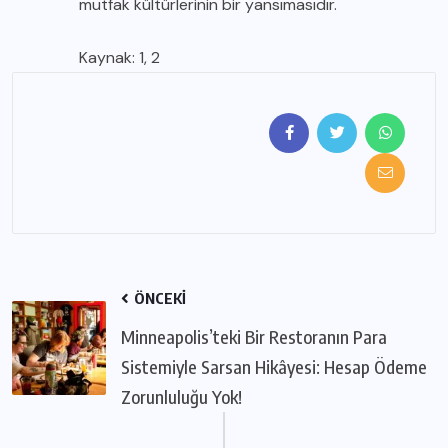
mutfak kültürlerinin bir yansımasıdır.
Kaynak:
1
,
2
ÖNCEKI
Minneapolis’teki Bir Restoranın Para
Sistemiyle Sarsan Hikâyesi: Hesap Ödeme
Zorunluluğu Yok!