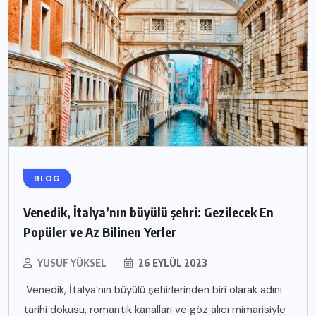
BLOG
Venedik, İtalya’nın büyülü şehri: Gezilecek En
Popüler ve Az Bilinen Yerler
YUSUF YÜKSEL
26 EYLÜL 2023
Venedik, İtalya’nın büyülü şehirlerinden biri olarak adını
tarihi dokusu, romantik kanalları ve göz alıcı mimarisiyle