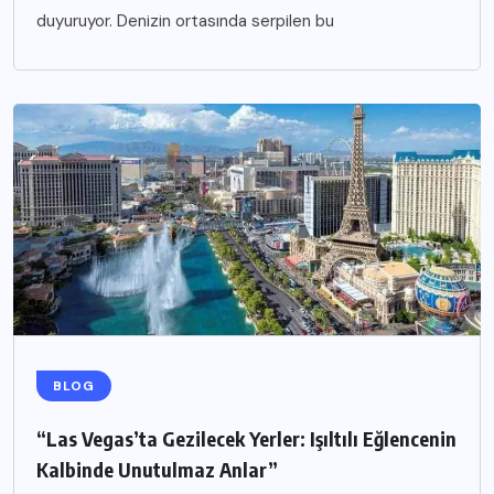
duyuruyor. Denizin ortasında serpilen bu
BLOG
“Las Vegas’ta Gezilecek Yerler: Işıltılı Eğlencenin
Kalbinde Unutulmaz Anlar”