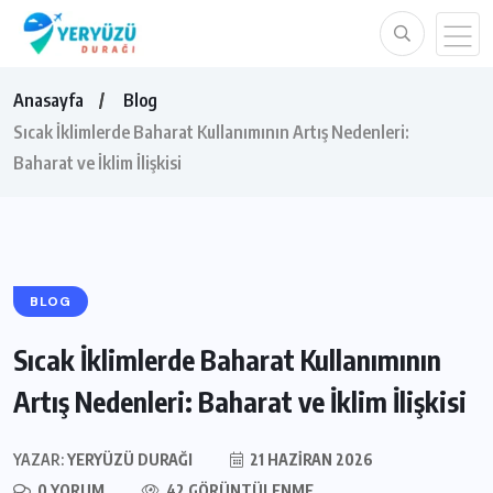
Anasayfa
Blog
Sıcak İklimlerde Baharat Kullanımının Artış Nedenleri:
Baharat ve İklim İlişkisi
BLOG
Sıcak İklimlerde Baharat Kullanımının
Artış Nedenleri: Baharat ve İklim İlişkisi
YAZAR:
YERYÜZÜ DURAĞI
21 HAZIRAN 2026
0 YORUM
42 GÖRÜNTÜLENME