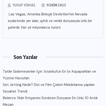
YUSUF YÜKSEL
11 EKIM 2023
Las Vegas, Amerika Birleşik Devletleri’nin Nevada
eyaletinde yer alan, ışıltılı ve renkli dünyasıyla ünlü bir
şehirdir. Her yıl milyonlarca turisti
Son Yazılar
Tatile Gidemeyenler İçin: İstanbul’un En İyi Aquaparkları ve
Yüzme Havuzları
Set Jetting Nedir? Dizi ve Film Çekim Mekânlarına yapılan
Seyahat Trendi
Binlerce Yıldır İhtişamını Sürdüren Dünyanın En Ünlü 10 Antik
Mezarı