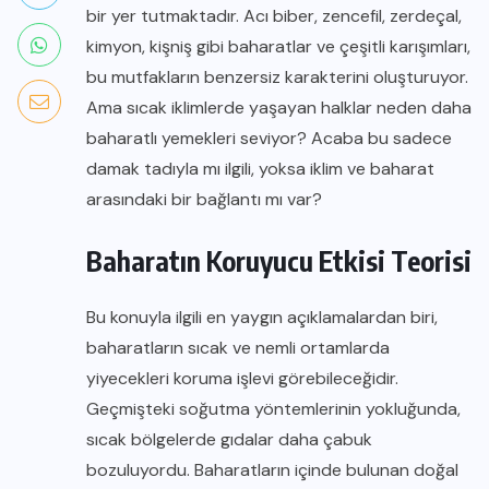
bir yer tutmaktadır. Acı biber, zencefil, zerdeçal,
kimyon, kişniş gibi baharatlar ve çeşitli karışımları,
bu mutfakların benzersiz karakterini oluşturuyor.
Ama sıcak iklimlerde yaşayan halklar neden daha
baharatlı yemekleri seviyor? Acaba bu sadece
damak tadıyla mı ilgili, yoksa iklim ve baharat
arasındaki bir bağlantı mı var?
Baharatın Koruyucu Etkisi Teorisi
Bu konuyla ilgili en yaygın açıklamalardan biri,
baharatların sıcak ve nemli ortamlarda
yiyecekleri koruma işlevi görebileceğidir.
Geçmişteki soğutma yöntemlerinin yokluğunda,
sıcak bölgelerde gıdalar daha çabuk
bozuluyordu. Baharatların içinde bulunan doğal