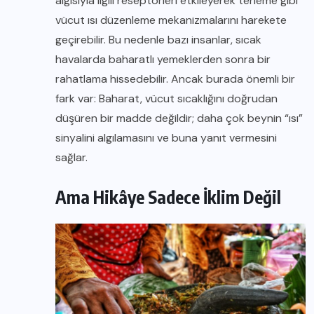
algısıyla ilgili reseptörleri etkileyerek terleme gibi
vücut ısı düzenleme mekanizmalarını harekete
geçirebilir. Bu nedenle bazı insanlar, sıcak
havalarda baharatlı yemeklerden sonra bir
rahatlama hissedebilir. Ancak burada önemli bir
fark var: Baharat, vücut sıcaklığını doğrudan
düşüren bir madde değildir; daha çok beynin “ısı”
sinyalini algılamasını ve buna yanıt vermesini
sağlar.
Ama Hikâye Sadece İklim Değil