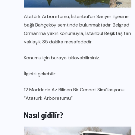
Atatürk Arboretumu, İstanbul’un Sarıyer ilçesine
bağlı Bahçeköy semtinde bulunmaktadır. Belgrad
Ormanı’na yakın konumuyla, İstanbul Beşiktaş’tan
yaklaşık 35 dakika mesafededir.
Konumu için
buraya
tıklayabilirsiniz.
İlginizi çekebilir:
12 Maddede Az Bilinen Bir Cennet Simülasyonu
“Atatürk Arboretumu”
Nasıl gidilir?