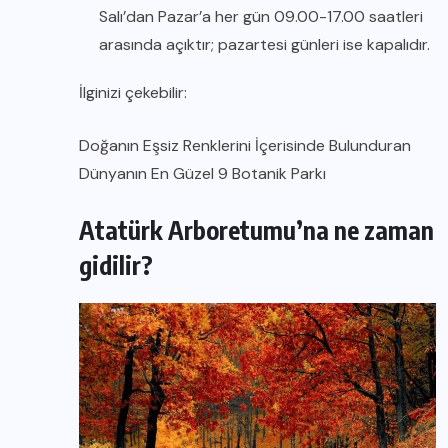
Salı’dan Pazar’a her gün 09.00-17.00 saatleri
arasında açıktır; pazartesi günleri ise kapalıdır.
İlginizi çekebilir:
Doğanın Eşsiz Renklerini İçerisinde Bulunduran
Dünyanın En Güzel 9 Botanik Parkı
Atatürk Arboretumu’na ne zaman
gidilir?