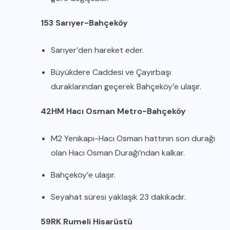
153 Sarıyer-Bahçeköy
Sarıyer’den hareket eder.
Büyükdere Caddesi ve Çayırbaşı
duraklarından geçerek Bahçeköy’e ulaşır.
42HM Hacı Osman Metro-Bahçeköy
M2 Yenikapı-Hacı Osman hattının son durağı
olan Hacı Osman Durağı’ndan kalkar.
Bahçeköy’e ulaşır.
Seyahat süresi yaklaşık 23 dakikadır.
59RK Rumeli Hisarüstü