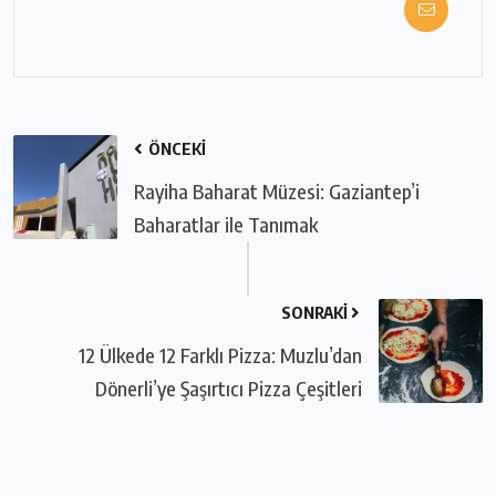
ÖNCEKI
Rayiha Baharat Müzesi: Gaziantep’i
Baharatlar ile Tanımak
SONRAKI
12 Ülkede 12 Farklı Pizza: Muzlu’dan
Dönerli’ye Şaşırtıcı Pizza Çeşitleri