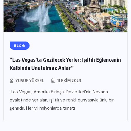
BLOG
“Las Vegas’ta Gezilecek Yerler: Işıltılı Eğlencenin
Kalbinde Unutulmaz Anlar”
YUSUF YÜKSEL
11 EKIM 2023
Las Vegas, Amerika Birleşik Devletleri’nin Nevada
eyaletinde yer alan, ışıltılı ve renkli dünyasıyla ünlü bir
şehirdir. Her yıl milyonlarca turisti