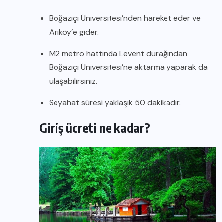
Boğaziçi Üniversitesi’nden hareket eder ve
Arıköy’e gider.
M2 metro hattında Levent durağından
Boğaziçi Üniversitesi’ne aktarma yaparak da
ulaşabilirsiniz.
Seyahat süresi yaklaşık 50 dakikadır.
Giriş ücreti ne kadar?