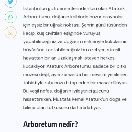
İstanbul’un gizli cennetlerinden biri olan Atatürk
Arboretumu, doğanın kalbinde huzur arayanlar
için eşsiz bir uğrak noktası. Şehrin gürültüsünden
kaçıp, kuş cıvıltıları eşliğinde yürüyüş
yapabileceğiniz ve doğanın renkleriyle kokularının
büyüsüne kapılabileceğiniz bu özel yer, stresli
hayattan bir an uzaklaşmak isteyen herkesi
kucaklıyor. Atatürk Arboretumu, sadece bir bitki
müzesi değil, aynı zamanda her mevsim yenilenen
tabiatıyla ruhunuza hitap eden bir masal dünyası.
Bu yeşil nefes, doğanın iyileştirici gücünü
hissettirirken, Mustafa Kemal Atatürk’ün doğa ve
bilime olan tutkusunu da hatırlatıyor.
Arboretum nedir?