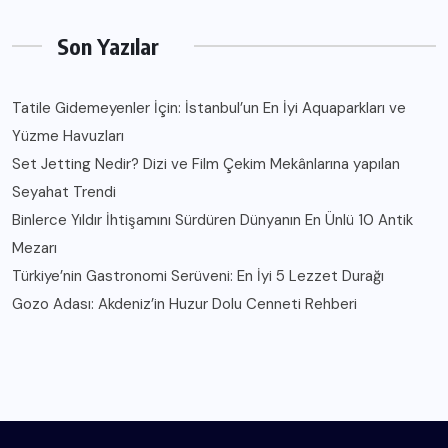
Son Yazılar
Tatile Gidemeyenler İçin: İstanbul’un En İyi Aquaparkları ve
Yüzme Havuzları
Set Jetting Nedir? Dizi ve Film Çekim Mekânlarına yapılan
Seyahat Trendi
Binlerce Yıldır İhtişamını Sürdüren Dünyanın En Ünlü 10 Antik
Mezarı
Türkiye’nin Gastronomi Serüveni: En İyi 5 Lezzet Durağı
Gozo Adası: Akdeniz’in Huzur Dolu Cenneti Rehberi