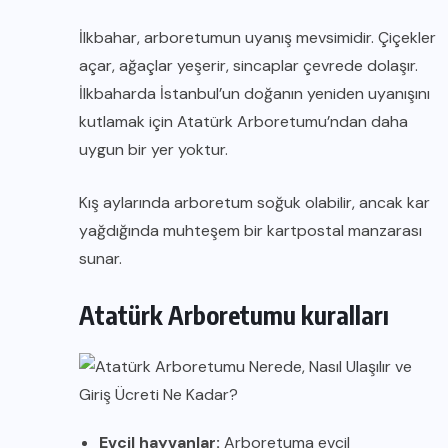
İlkbahar, arboretumun uyanış mevsimidir. Çiçekler
açar, ağaçlar yeşerir, sincaplar çevrede dolaşır.
İlkbaharda İstanbul’un doğanın yeniden uyanışını
kutlamak için Atatürk Arboretumu’ndan daha
uygun bir yer yoktur.
Kış aylarında arboretum soğuk olabilir, ancak kar
yağdığında muhteşem bir kartpostal manzarası
sunar.
Atatürk Arboretumu kuralları
Evcil hayvanlar:
Arboretuma evcil