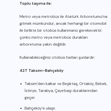
Toplu taşıma ile:
Metro veya metrobüs ile Atatürk Arboretumu’na
gitmek mümkündür, ancak herhangi bir otomobil
ile birlikte bir otobüs kullanmanız gerekecektir;
çünkü metro veya metrobüs durakları
arboretuma yakın değildir.
Kullanabileceğiniz otobüs hatları şunlardır:
42T Taksim-Bahçeköy
Taksim’den kalkar ve Beşiktaş, Ortaköy, Bebek,
İstinye, Tarabya, Çayırbaşı duraklarından
geçer.
Bahçeköy’e ulaşır.