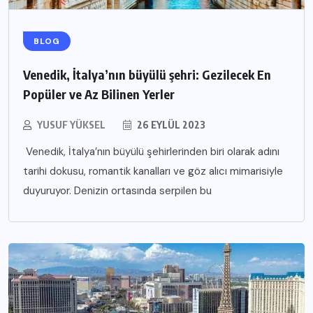
BLOG
Venedik, İtalya’nın büyülü şehri: Gezilecek En
Popüler ve Az Bilinen Yerler
YUSUF YÜKSEL
26 EYLÜL 2023
Venedik, İtalya’nın büyülü şehirlerinden biri olarak adını
tarihi dokusu, romantik kanalları ve göz alıcı mimarisiyle
duyuruyor. Denizin ortasında serpilen bu