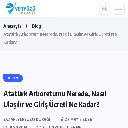
Anasayfa
Blog
Atatürk Arboretumu Nerede, Nasıl Ulaşılır ve Giriş Ücreti Ne
Kadar?
BLOG
Atatürk Arboretumu Nerede, Nasıl
Ulaşılır ve Giriş Ücreti Ne Kadar?
YAZAR:
YERYÜZÜ DURAĞI
27 MAYIS 2026
0 YORUM
62 GÖRÜNTÜLENME