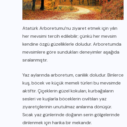
Atatürk Arboretumu’nu ziyaret etmek için yılın
her mevsimi tercih edilebilir; çünkü her mevsim
kendine özgü güzelliklerle doludur. Arboretumda
mevsimlere göre sundukları deneyimler aşağıda
sıralanmıştır.
Yaz aylarında arboretum, canlılık doludur. Binlerce
kuş, böcek ve küçük memeli türleri bu mevsimde
aktiftir. Çiçeklerin güzel kokuları, kurbağaların
sesleri ve kuşlarla böceklerin cıvıltıları yaz
ziyaretçilerinin unutulmaz anılarına dönüşür.
Sıcak yaz günlerinde doğanın serin gölgelerinde
dinlenmek için harika bir mekandır.