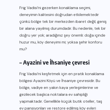
Frig Vadisi’ni gezerken konaklama seçimi,
deneyimin kalitesini doğrudan etkilemektedir
çünkü bölge tek bir merkezden ibaret değil, geniş
bir alana yayılmış durumdadır. Bu nedenle, tek bir
doğru yer yok; aradığınız şey önemli: doğa içinde
huzur mu, köy deneyimi mi; yoksa şehir konforu
mu?
– Ayazini ve İhsaniye çevresi
Frig Vadisi’ni keşfetmek için en pratik konaklama
bölgesi Ayazini Köyü ve İhsaniye çevresidir. Bu
bölge, vadiye en yakın kaya yerleşimlerine ve
gezilecek başlıca noktalara ev sahipliği
yapmaktadır. Genellikle küçük butik oteller, taş
ev pansiyonları ve restore edilmiş köy evleri