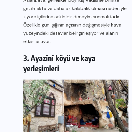
Aslankaya, genellikle Göynüş Vadisi ile birlikte
gezilmekte ve daha az kalabalık olması nedeniyle
ziyaretçilerine sakin bir deneyim sunmaktadır.
Özellikle gün ışığının açısının değişmesiyle kaya
yüzeyindeki detaylar belirginleşiyor ve alanın
etkisi artıyor.
3. Ayazini köyü ve kaya
yerleşimleri