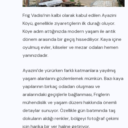
Frig Vadisi’nin kalbi olarak kabul edilen Ayazini
Köyü, genellikle ziyaretçilerin ilk durağı oluyor.
Köye adım attığınızda modern yaşam ile antik
dönem arasında bir geçiş hissediliyor. Kaya içine
oyulmuş evler, kiliseler ve mezar odaları hemen
yanınızdadır.
Ayazini’de yürürken farklı katmanlara yayılmış
yaşam alanlarını gözlemlemek mümkün. Bazı kaya
yapılarının birkaç odadan oluşması ve
aralarındaki geçişlerle bağlanması, Friglerin
mühendislik ve yaşam düzeni hakkında önemli
detaylar sunuyor. Özellikle gün batımında taş
dokuların aldığı renkler, bölgeyi fotoğraf çekimi
için harika bir yer haline getiriyor.