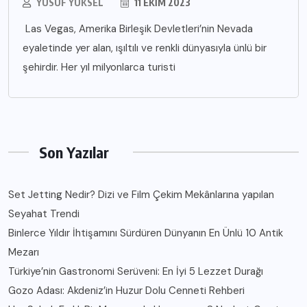
YUSUF YÜKSEL
11 EKIM 2023
Las Vegas, Amerika Birleşik Devletleri’nin Nevada
eyaletinde yer alan, ışıltılı ve renkli dünyasıyla ünlü bir
şehirdir. Her yıl milyonlarca turisti
Son Yazılar
Set Jetting Nedir? Dizi ve Film Çekim Mekânlarına yapılan
Seyahat Trendi
Binlerce Yıldır İhtişamını Sürdüren Dünyanın En Ünlü 10 Antik
Mezarı
Türkiye’nin Gastronomi Serüveni: En İyi 5 Lezzet Durağı
Gozo Adası: Akdeniz’in Huzur Dolu Cenneti Rehberi