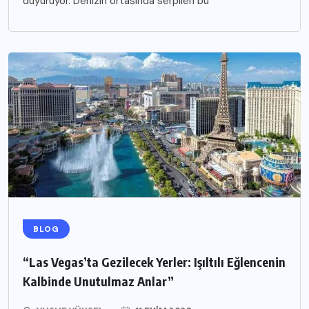
duyuruyor. Denizin ortasında serpilen bu
BLOG
“Las Vegas’ta Gezilecek Yerler: Işıltılı Eğlencenin
Kalbinde Unutulmaz Anlar”