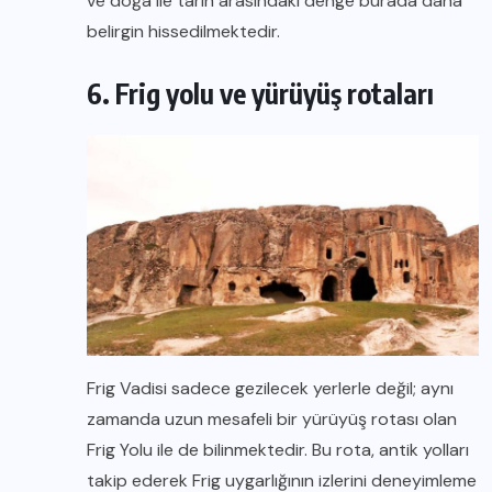
ve doğa ile tarih arasındaki denge burada daha
belirgin hissedilmektedir.
6. Frig yolu ve yürüyüş rotaları
Frig Vadisi sadece gezilecek yerlerle değil; aynı
zamanda uzun mesafeli bir yürüyüş rotası olan
Frig Yolu ile de bilinmektedir. Bu rota, antik yolları
takip ederek Frig uygarlığının izlerini deneyimleme