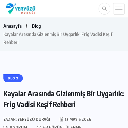
Anasayfa
Blog
Kayalar Arasında Gizlenmiş Bir Uygarlık: Frig Vadisi Keşif
Rehberi
BLOG
Kayalar Arasında Gizlenmiş Bir Uygarlık:
Frig Vadisi Keşif Rehberi
YAZAR:
YERYÜZÜ DURAĞI
12 MAYIS 2026
0 YORUM
63 GÖRÜNTÜLENME