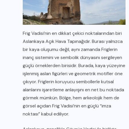
Frig Vadisi’nin en dikkat çekici noktalarından biri
Aslankaya Açık Hava Tapınağıdır. Burası yalnızca
bir kaya oluşumu değil, aynı zamanda Friglerin
inanç sistemini ve sembolik dünyasını sergileyen
güçlü örneklerden birisidir. Burada, kaya yüzeyine
işlenmiş aslan figürleri ve geometrik motifler öne
çıkıyor. Friglerin koruyucu sembollerle kutsal
alanlarını işaretleme anlayışını en net bu noktada
görmek mümkün. Bölge, hem arkeolojik hem de
görsel açıdan Frig Vadisi’nin en güçlü “imza
noktası” kabul ediliyor.