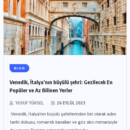
BLOG
Venedik, İtalya’nın büyülü şehri: Gezilecek En
Popüler ve Az Bilinen Yerler
YUSUF YÜKSEL
26 EYLÜL 2023
Venedik, İtalya’nın büyülü şehirlerinden biri olarak adını
tarihi dokusu, romantik kanalları ve göz alıcı mimarisiyle