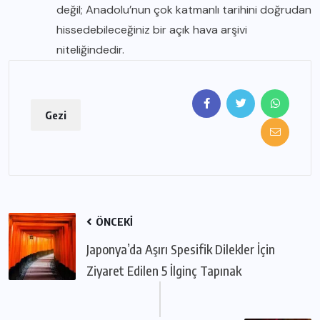
değil; Anadolu’nun çok katmanlı tarihini doğrudan
hissedebileceğiniz bir açık hava arşivi
niteliğindedir.
Gezi
ÖNCEKI
Japonya’da Aşırı Spesifik Dilekler İçin
Ziyaret Edilen 5 İlginç Tapınak