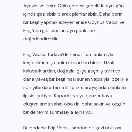
Ayazini ve Emre Gölü çevresi genellikle aynı gün
içinde gezilebilir olarak planlanabilir. Daha derin
bir keşif yapmak isteyenler ise Göynüş Vadisi ve
Frig Yolu gibi alanları ayrı günlerde
değerlendirebilir.
Frig Vadisi, Türkiye’de henüz tam anlamıyla
keşfedilmemiş nadir rotalardan biridir. Uzak
kalabalıklardan, doğayla iç içe geçmiş tarih ve
daha yavaş bir keşif hissi sunan yapısıyla, özellikle
son yıllarda alternatif turizm arayışında olanların
ilgisini çekiyor. Kapadokya’ya benzer kaya
oluşumlarına sahip olsa da, daha sakin ve özgün
bir deneyim sunmasıyla ayrışıyor.
Bu nedenle Frig Vadisi, sıradan bir gezi noktası