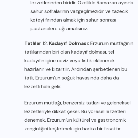
lezzetlerinden biridir. Özellikle Ramazan ayında
sahur sofralarının vazgeçilmezidir ve tazecik
keteyi fırından almak için sahur sonrası
pastanelere uğramalısınız.
Tatlılar
12.
Kadayıf Dolması:
Erzurum mutfağının
tatlılarından biri olan kadayıf dolması, tel
kadayıfın içine ceviz veya fıstık eklenerek
hazırlanır ve kızartılır. Ardından şerbetlenen bu
tatlı, Erzurum’un soğuk havasında daha da
lezzetli hale gelir.
Erzurum mutfağı, benzersiz tatları ve geleneksel
lezzetleriyle dikkat çeker. Bu yöresel lezzetleri
denemek, Erzurum’un kültürel ve gastronomik
zenginliğini keşfetmek için harika bir fırsattır.