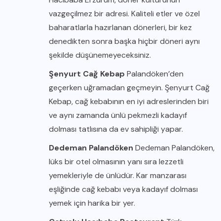
vazgeçilmez bir adresi. Kaliteli etler ve özel
baharatlarla hazırlanan dönerleri, bir kez
denedikten sonra başka hiçbir döneri aynı
şekilde düşünemeyeceksiniz.
Şenyurt Cağ Kebap
Palandöken’den
geçerken uğramadan geçmeyin. Şenyurt Cağ
Kebap, cağ kebabının en iyi adreslerinden biri
ve aynı zamanda ünlü pekmezli kadayıf
dolması tatlısına da ev sahipliği yapar.
Dedeman Palandöken
Dedeman Palandöken,
lüks bir otel olmasının yanı sıra lezzetli
yemekleriyle de ünlüdür. Kar manzarası
eşliğinde cağ kebabı veya kadayıf dolması
yemek için harika bir yer.