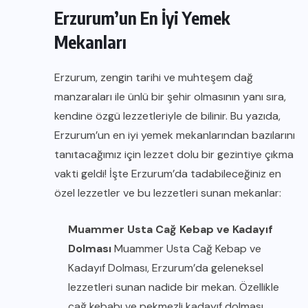
Erzurum’un En İyi Yemek
Mekanları
Erzurum, zengin tarihi ve muhteşem dağ
manzaraları ile ünlü bir şehir olmasının yanı sıra,
kendine özgü lezzetleriyle de bilinir. Bu yazıda,
Erzurum’un en iyi yemek mekanlarından bazılarını
tanıtacağımız için lezzet dolu bir gezintiye çıkma
vakti geldi! İşte Erzurum’da tadabileceğiniz en
özel lezzetler ve bu lezzetleri sunan mekanlar:
Muammer Usta Cağ Kebap ve Kadayıf
Dolması
Muammer Usta Cağ Kebap ve
Kadayıf Dolması, Erzurum’da geleneksel
lezzetleri sunan nadide bir mekan. Özellikle
cağ kebabı ve pekmezli kadayıf dolması