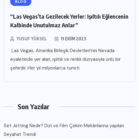
BLOG
“Las Vegas’ta Gezilecek Yerler: Işıltılı Eğlencenin
Kalbinde Unutulmaz Anlar”
YUSUF YÜKSEL
11 EKIM 2023
Las Vegas, Amerika Birleşik Devletleri’nin Nevada
eyaletinde yer alan, ışıltılı ve renkli dünyasıyla ünlü bir
şehirdir. Her yıl milyonlarca turisti
Son Yazılar
Set Jetting Nedir? Dizi ve Film Çekim Mekânlarına yapılan
Seyahat Trendi