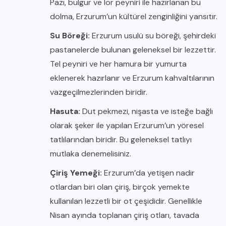
Pazı, bulgur ve lor peyniri ile hazırlanan bu
dolma, Erzurum’un kültürel zenginliğini yansıtır.
Su Böreği:
Erzurum usulü su böreği, şehirdeki
pastanelerde bulunan geleneksel bir lezzettir.
Tel peyniri ve her hamura bir yumurta
eklenerek hazırlanır ve Erzurum kahvaltılarının
vazgeçilmezlerinden biridir.
Hasuta:
Dut pekmezi, nişasta ve isteğe bağlı
olarak şeker ile yapılan Erzurum’un yöresel
tatlılarından biridir. Bu geleneksel tatlıyı
mutlaka denemelisiniz.
Çiriş Yemeği:
Erzurum’da yetişen nadir
otlardan biri olan çiriş, birçok yemekte
kullanılan lezzetli bir ot çeşididir. Genellikle
Nisan ayında toplanan çiriş otları, tavada