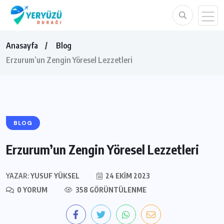
Anasayfa
Blog
Erzurum’un Zengin Yöresel Lezzetleri
BLOG
Erzurum’un Zengin Yöresel Lezzetleri
YAZAR:
YUSUF YÜKSEL
24 EKIM 2023
0 YORUM
358 GÖRÜNTÜLENME