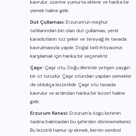
kavrulur, üzerine yumurta eklenir ve harika bir
yemek haline gelir.
Dut Çullaması:
Erzurum’un meşhur
tatlılarından biri olan dut çullaması, yerel
karadutların toz şeker ve tereyağ ile tavada
kavrulmasıyla yapılır. Doğal tatlı ihtiyacınızı
karşılamak için harika bir seçenektir.
Çaşır:
Çaşır otu, Doğu illerinde yetişen yaygın
bir ot türüdür. Çaşır otundan yapılan yemekler
de oldukça lezzetlidir. Çaşır otu tavada
kavrulur ve ardından harika bir lezzet haline
gelir.
Erzurum Ketesi:
Erzurum’a özgü ketenin
tadına bakmadan bu şehirden dönmemelisiniz.
Bu lezzetli hamur işi ekmek, kentin sembol