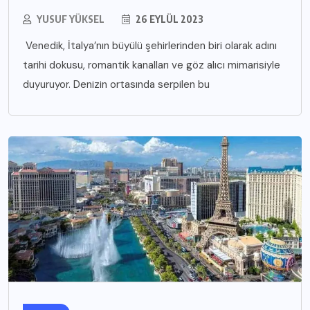
YUSUF YÜKSEL
26 EYLÜL 2023
Venedik, İtalya’nın büyülü şehirlerinden biri olarak adını
tarihi dokusu, romantik kanalları ve göz alıcı mimarisiyle
duyuruyor. Denizin ortasında serpilen bu