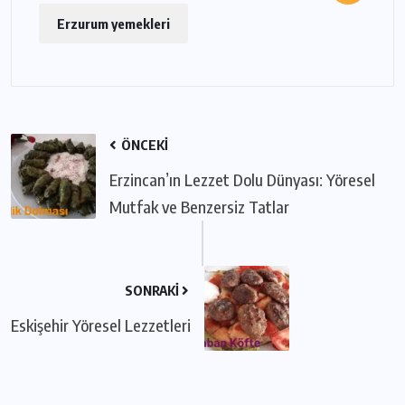
Erzurum yemekleri
ÖNCEKI
Erzincan’ın Lezzet Dolu Dünyası: Yöresel
Mutfak ve Benzersiz Tatlar
SONRAKI
Eskişehir Yöresel Lezzetleri