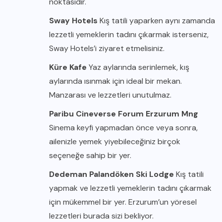
noktasıdır.
Sway Hotels
Kış tatili yaparken aynı zamanda
lezzetli yemeklerin tadını çıkarmak isterseniz,
Sway Hotels’i ziyaret etmelisiniz.
Küre Kafe
Yaz aylarında serinlemek, kış
aylarında ısınmak için ideal bir mekan.
Manzarası ve lezzetleri unutulmaz.
Paribu Cineverse Forum Erzurum Mng
Sinema keyfi yapmadan önce veya sonra,
ailenizle yemek yiyebileceğiniz birçok
seçeneğe sahip bir yer.
Dedeman Palandöken Ski Lodge
Kış tatili
yapmak ve lezzetli yemeklerin tadını çıkarmak
için mükemmel bir yer. Erzurum’un yöresel
lezzetleri burada sizi bekliyor.