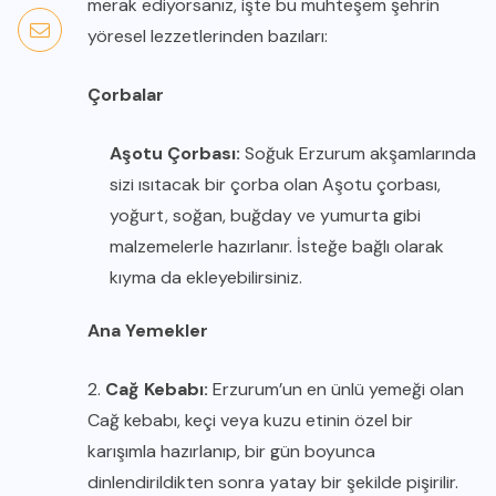
merak ediyorsanız, işte bu muhteşem şehrin
yöresel lezzetlerinden bazıları:
Çorbalar
Aşotu Çorbası:
Soğuk Erzurum akşamlarında
sizi ısıtacak bir çorba olan Aşotu çorbası,
yoğurt, soğan, buğday ve yumurta gibi
malzemelerle hazırlanır. İsteğe bağlı olarak
kıyma da ekleyebilirsiniz.
Ana Yemekler
2.
Cağ Kebabı:
Erzurum’un en ünlü yemeği olan
Cağ kebabı, keçi veya kuzu etinin özel bir
karışımla hazırlanıp, bir gün boyunca
dinlendirildikten sonra yatay bir şekilde pişirilir.