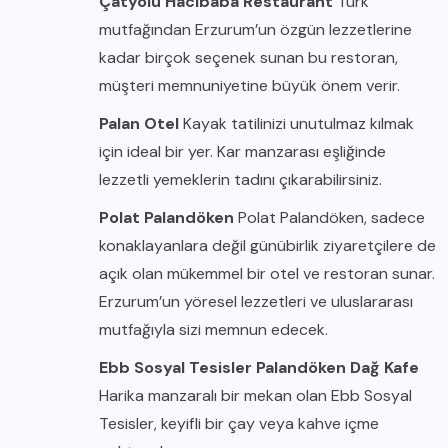
Çatyolu Hacıbaba Restaurant
Türk
mutfağından Erzurum’un özgün lezzetlerine
kadar birçok seçenek sunan bu restoran,
müşteri memnuniyetine büyük önem verir.
Palan Otel
Kayak tatilinizi unutulmaz kılmak
için ideal bir yer. Kar manzarası eşliğinde
lezzetli yemeklerin tadını çıkarabilirsiniz.
Polat Palandöken
Polat Palandöken, sadece
konaklayanlara değil günübirlik ziyaretçilere de
açık olan mükemmel bir otel ve restoran sunar.
Erzurum’un yöresel lezzetleri ve uluslararası
mutfağıyla sizi memnun edecek.
Ebb Sosyal Tesisler Palandöken Dağ Kafe
Harika manzaralı bir mekan olan Ebb Sosyal
Tesisler, keyifli bir çay veya kahve içme