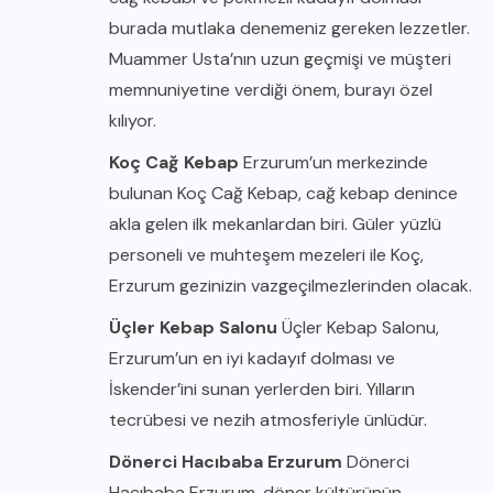
burada mutlaka denemeniz gereken lezzetler.
Muammer Usta’nın uzun geçmişi ve müşteri
memnuniyetine verdiği önem, burayı özel
kılıyor.
Koç Cağ Kebap
Erzurum’un merkezinde
bulunan Koç Cağ Kebap, cağ kebap denince
akla gelen ilk mekanlardan biri. Güler yüzlü
personeli ve muhteşem mezeleri ile Koç,
Erzurum gezinizin vazgeçilmezlerinden olacak.
Üçler Kebap Salonu
Üçler Kebap Salonu,
Erzurum’un en iyi kadayıf dolması ve
İskender’ini sunan yerlerden biri. Yılların
tecrübesi ve nezih atmosferiyle ünlüdür.
Dönerci Hacıbaba Erzurum
Dönerci
Hacıbaba Erzurum, döner kültürünün