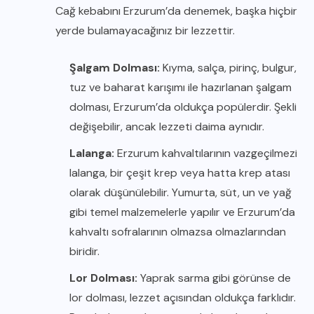
Cağ kebabını Erzurum’da denemek, başka hiçbir
yerde bulamayacağınız bir lezzettir.
Şalgam Dolması:
Kıyma, salça, pirinç, bulgur,
tuz ve baharat karışımı ile hazırlanan şalgam
dolması, Erzurum’da oldukça popülerdir. Şekli
değişebilir, ancak lezzeti daima aynıdır.
Lalanga:
Erzurum kahvaltılarının vazgeçilmezi
lalanga, bir çeşit krep veya hatta krep atası
olarak düşünülebilir. Yumurta, süt, un ve yağ
gibi temel malzemelerle yapılır ve Erzurum’da
kahvaltı sofralarının olmazsa olmazlarından
biridir.
Lor Dolması:
Yaprak sarma gibi görünse de
lor dolması, lezzet açısından oldukça farklıdır.