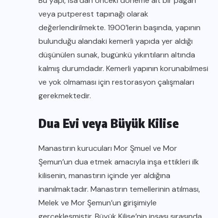
Bu yapı, İsa’dan önceki döneme ait bir pagan
veya putperest tapınağı olarak
değerlendirilmekte. 1900’lerin başında, yapının
bulunduğu alandaki kemerli yapıda yer aldığı
düşünülen sunak, bugünkü yıkıntıların altında
kalmış durumdadır. Kemerli yapının korunabilmesi
ve yok olmaması için restorasyon çalışmaları
gerekmektedir.
Dua Evi veya Büyük Kilise
Manastırın kurucuları Mor Şmuel ve Mor
Şemun’un dua etmek amacıyla inşa ettikleri ilk
kilisenin, manastırın içinde yer aldığına
inanılmaktadır. Manastırın temellerinin atılması,
Melek ve Mor Şemun’un girişimiyle
gerçekleşmiştir. Büyük Kilise’nin inşası sırasında,