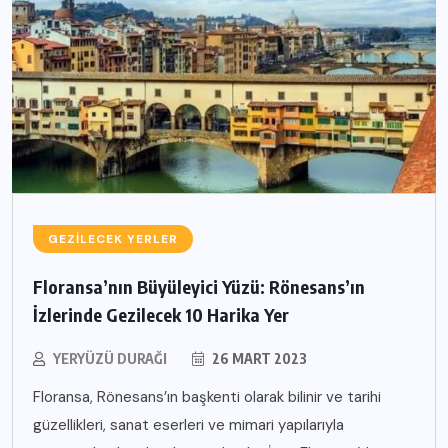
GEZILECEK YERLER
Floransa’nın Büyüleyici Yüzü: Rönesans’ın
İzlerinde Gezilecek 10 Harika Yer
YERYÜZÜ DURAĞI
26 MART 2023
Floransa, Rönesans’ın başkenti olarak bilinir ve tarihi
güzellikleri, sanat eserleri ve mimari yapılarıyla