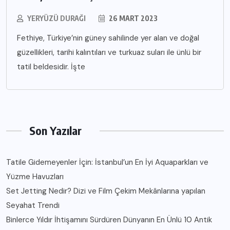
YERYÜZÜ DURAĞI
26 MART 2023
Fethiye, Türkiye’nin güney sahilinde yer alan ve doğal
güzellikleri, tarihi kalıntıları ve turkuaz suları ile ünlü bir
tatil beldesidir. İşte
Son Yazılar
Tatile Gidemeyenler İçin: İstanbul’un En İyi Aquaparkları ve
Yüzme Havuzları
Set Jetting Nedir? Dizi ve Film Çekim Mekânlarına yapılan
Seyahat Trendi
Binlerce Yıldır İhtişamını Sürdüren Dünyanın En Ünlü 10 Antik