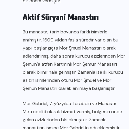
bir önem vermiştir.
Aktif Süryani Manastırı
Bu manastır, tarih boyunca farklı isimlerle
anılmıştır. 1600 yıldan fazla süredir var olan bu
yapı, başlangıçta Mor Şmuel Manastırı olarak
adlandırılmış, daha sonra kurucu azizlerinden Mor
Şemun’a atfen Kartminli Mor Şemun Manastırı
olarak bilinir hale gelmiştir. Zamanla ise iki kurucu
azizin isimlerinden ötürü Mor Şmuel ve Mor
Şemun Manastırı olarak anılmaya başlamıştır.
Mor Gabriel, 7. yüzyılda Turabdin ve Manastır
Metropoliti olarak hizmet vermiş, bölgenin önde
gelen azizlerinden biri olmuştur. Zamanla
manastırın ismine Mor Gabriel’in adı eklenmiştir.