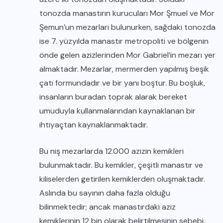
tonozda manastırın kurucuları Mor Şmuel ve Mor
Şemun’un mezarları bulunurken, sağdaki tonozda
ise 7. yüzyılda manastır metropoliti ve bölgenin
önde gelen azizlerinden Mor Gabriel’in mezarı yer
almaktadır. Mezarlar, mermerden yapılmış beşik
çatı formundadır ve bir yanı boştur. Bu boşluk,
insanların buradan toprak alarak bereket
umuduyla kullanmalarından kaynaklanan bir
ihtiyaçtan kaynaklanmaktadır.
Bu niş mezarlarda 12.000 azizin kemikleri
bulunmaktadır. Bu kemikler, çeşitli manastır ve
kiliselerden getirilen kemiklerden oluşmaktadır.
Aslında bu sayının daha fazla olduğu
bilinmektedir; ancak manastırdaki aziz
kemiklerinin 12 bin olarak belirtilmesinin sebebi,