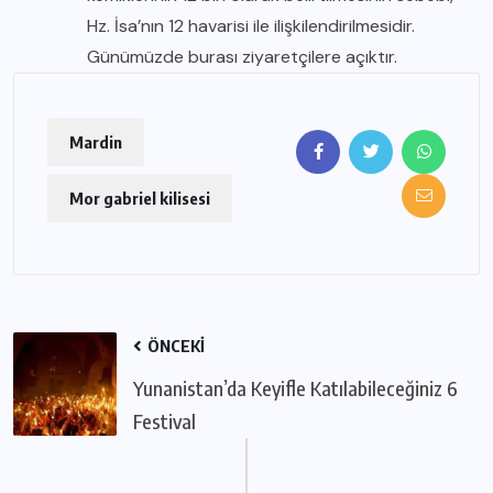
Hz. İsa’nın 12 havarisi ile ilişkilendirilmesidir.
Günümüzde burası ziyaretçilere açıktır.
Mardin
Mor gabriel kilisesi
ÖNCEKI
Yunanistan’da Keyifle Katılabileceğiniz 6
Festival