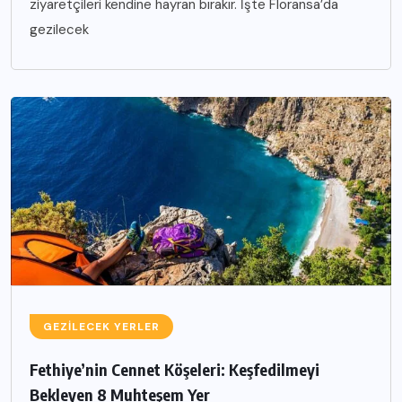
ziyaretçileri kendine hayran bırakır. İşte Floransa’da
gezilecek
GEZILECEK YERLER
Fethiye’nin Cennet Köşeleri: Keşfedilmeyi
Bekleyen 8 Muhteşem Yer