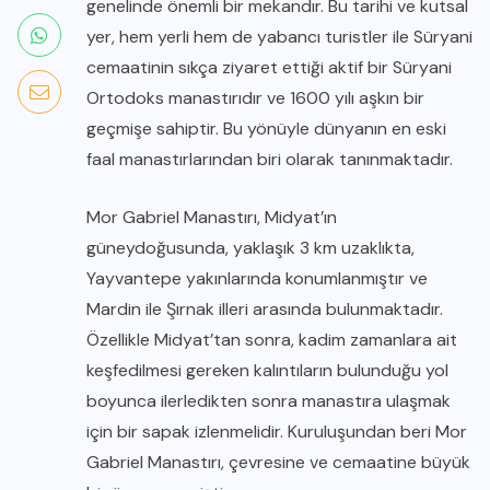
genelinde önemli bir mekandır. Bu tarihi ve kutsal
yer, hem yerli hem de yabancı turistler ile Süryani
cemaatinin sıkça ziyaret ettiği aktif bir Süryani
Ortodoks manastırıdır ve 1600 yılı aşkın bir
geçmişe sahiptir. Bu yönüyle dünyanın en eski
faal manastırlarından biri olarak tanınmaktadır.
Mor Gabriel Manastırı, Midyat’ın
güneydoğusunda, yaklaşık 3 km uzaklıkta,
Yayvantepe yakınlarında konumlanmıştır ve
Mardin ile Şırnak illeri arasında bulunmaktadır.
Özellikle Midyat’tan sonra, kadim zamanlara ait
keşfedilmesi gereken kalıntıların bulunduğu yol
boyunca ilerledikten sonra manastıra ulaşmak
için bir sapak izlenmelidir. Kuruluşundan beri Mor
Gabriel Manastırı, çevresine ve cemaatine büyük