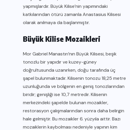
yapmışlardır. Büyük Kilise’nin yapımındaki
katkılarından ötürü zamanla Anastasius Kilisesi
olarak anılmaya da başlanmıştır.
Büyük Kilise Mozaikleri
Mor Gabriel Manastırı’nın Büyük Kilisesi, beşik
tonozlu bir yapıdır ve kuzey-güney
doğrultusunda uzanırken, doğu tarafında üç
şapel bulunmaktadır. Kilisenin tonozu 18,25 metre
uzunluğunda ve bölgenin en geniş tonozlarından
biridir; genişliği ise 10,7 metredir. Kilisenin
merkezindeki şapelde bulunan mozaikler,
restorasyon çalışmalarından sonra daha belirgin
hale gelmiştir. Bu mozaikler 6. yüzyıla aittir. Bazı
mozaiklerin kaybolması nedeniyle yapının kim