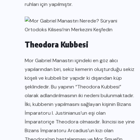
ruhları için yapılmıştır.
Theodora Kubbesi
Mor Gabriel Manastırı içindeki en göz alıcı
yapılarından biri, sekiz kemerin oluşturduğu sekiz
köşeli ve kubbeli bir yapıdır ki dışarıdan küp
şeklindedir. Bu yapının “Theodora Kubbesi”
olarak adlandırılmasının iki nedeni bulunmaktadır.
İlki, kubbenin yapılmasını sağlayan kişinin Bizans
İmparatoru I. Justinianus’un eşi olan
İmparatoriçe Theodora olmasıdır. İkincisi ise yine
Bizans İmparatoru Arcadius’un kızı olan
Theodora’nın hastalanması ve Mor Şmuel’in